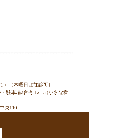
まで）（木曜日は往診可）
・駐車場2台有 12.13 (小さな看
中央110