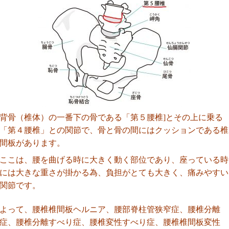
背骨（椎体）の一番下の骨である「第５腰椎]とその上に乗る
「第４腰椎」との関節で、骨と骨の間にはクッションである椎
間板があります。
ここは、腰を曲げる時に大きく動く部位であり、座っている時
には大きな重さが掛かる為、負担がとても大きく、痛みやすい
関節です。
よって、腰椎椎間板ヘルニア、腰部脊柱管狭窄症、腰椎分離
症、腰椎分離すべり症、腰椎変性すべり症、腰椎椎間板変性