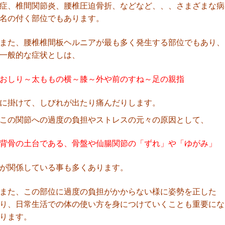
症、椎間関節炎、腰椎圧迫骨折、などなど、、、さまざまな病
名の付く部位でもあります。
また、腰椎椎間板ヘルニアが最も多く発生する部位でもあり、
一般的な症状としは、
おしり～太ももの横～膝～外や前のすね～足の親指
に掛けて、しびれが出たり痛んだりします。
この関節への過度の負担やストレスの元々の原因として、
背骨の土台である、骨盤や仙腸関節の「ずれ」や「ゆがみ」
が関係している事も多くあります。
また、この部位に過度の負担がかからない様に姿勢を正した
り、日常生活での体の使い方を身につけていくことも重要にな
ります。