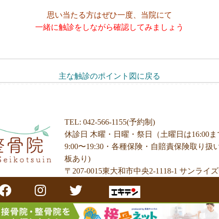
思い当たる方はぜひ一度、当院にて
一緒に触診をしながら確認してみましょう
主な触診のポイント図に戻る
TEL:
042-566-1155
(予約制)
休診日 木曜・日曜・祭日（土曜日は16:00
9:00〜19:30・各種保険・自賠責保険取り扱い
板あり)
〒207-0015
東大和市中央2-1118-1 サンライズ