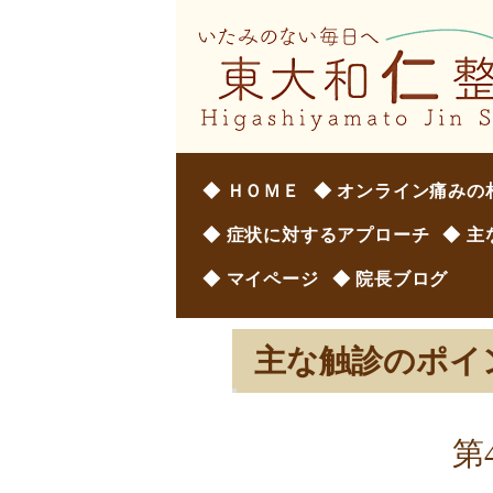
◆ ＨＯＭＥ
◆ オンライン痛みの
◆ 症状に対するアプローチ
◆ 
◆ マイページ
◆ 院長ブログ
主な触診のポイ
第