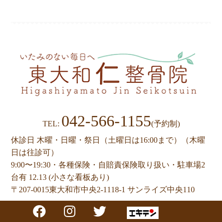
ビ
ゲ
ー
シ
ョ
ン
042-566-1155
TEL:
(予約制)
休診日 木曜・日曜・祭日（土曜日は16:00まで）（木曜
日は往診可）
9:00〜19:30・各種保険・自賠責保険取り扱い・駐車場2
台有 12.13 (小さな看板あり)
〒207-0015
東大和市中央2-1118-1 サンライズ中央110