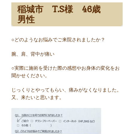
稲城市 T.S様 46歳
男性
○どのようなお悩みでご来院されましたか？
腕、肩、背中が痛い
○実際に施術を受けた際の感想やお身体の変化をお
聞かせください。
じっくりとやってもらい、痛みがなくなりました。
又、来たいと思います。