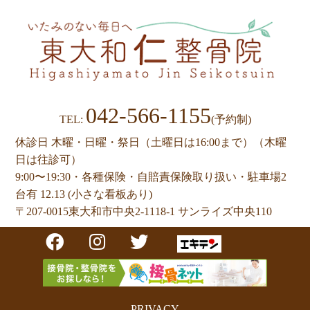
シ
ョ
ン
042-566-1155
TEL:
(予約制)
休診日 木曜・日曜・祭日（土曜日は16:00まで）（木曜
日は往診可）
9:00〜19:30・各種保険・自賠責保険取り扱い・駐車場2
台有 12.13 (小さな看板あり)
〒207-0015
東大和市中央2-1118-1 サンライズ中央110
PRIVACY