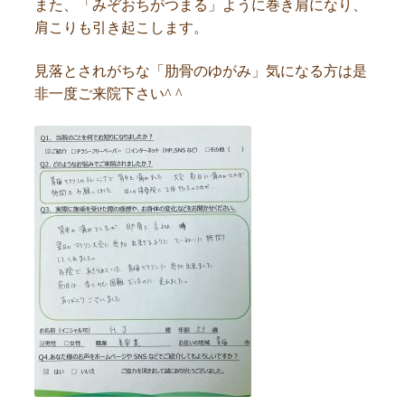
また、「みぞおちがつまる」ように巻き肩になり、
肩こりも引き起こします。
見落とされがちな「肋骨のゆがみ」気になる方は是
非一度ご来院下さい^ ^