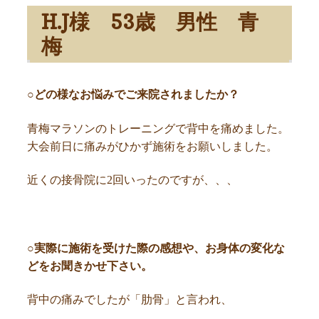
H.J様 53歳 男性 青
梅
○どの様なお悩みでご来院されましたか？
青梅マラソンのトレーニングで背中を痛めました。
大会前日に痛みがひかず施術をお願いしました。
近くの接骨院に2回いったのですが、、、
○実際に施術を受けた際の感想や、お身体の変化な
どをお聞きかせ下さい。
背中の痛みでしたが「肋骨」と言われ、