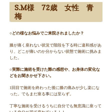
S.M様 72歳 女性 青
梅
○どの様なお悩みでご来院されましたか？
膝が痛く座れない状況で階段を下る時に違和感があ
り、どこが痛いのか分からない状態で施術に挑みま
した。
○実際に施術を受けた際の感想や、お身体の変化な
どをお聞きかせ下さい。
1回目で施術を終わった後に膝の痛みが少し楽にな
った。でもまだ座る事には至らず。
丁寧な施術を受けるうちに自分でも無意識に座って